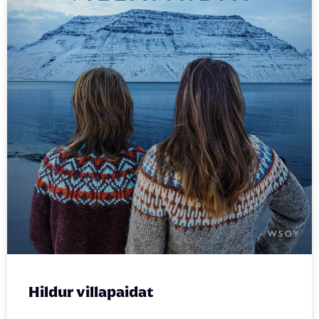
Hildur villapaidat