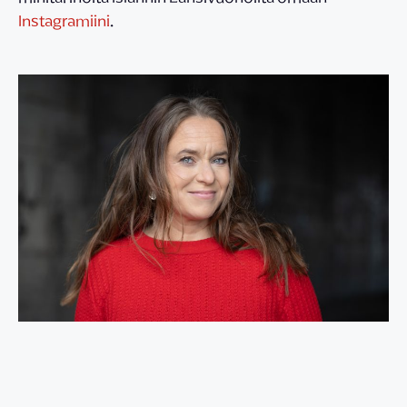
Instagramiini
.