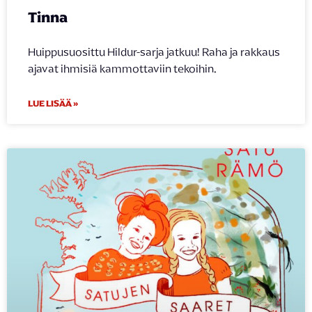
Tinna
Huippusuosittu Hildur-sarja jatkuu! Raha ja rakkaus
ajavat ihmisiä kammottaviin tekoihin.
LUE LISÄÄ »