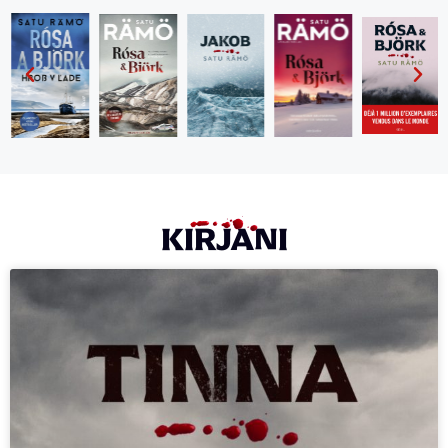
KIRJANI