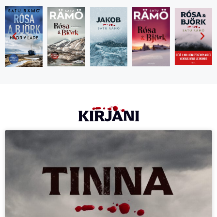
KIRJANI