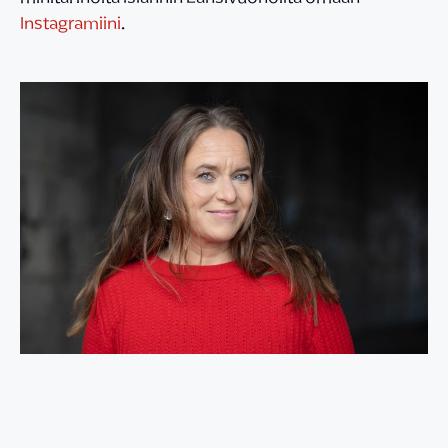
Instagramiini
.