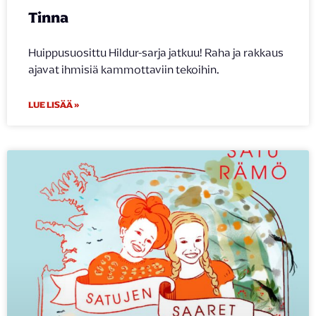
Tinna
Huippusuosittu Hildur-sarja jatkuu! Raha ja rakkaus
ajavat ihmisiä kammottaviin tekoihin.
LUE LISÄÄ »