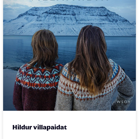
Hildur villapaidat