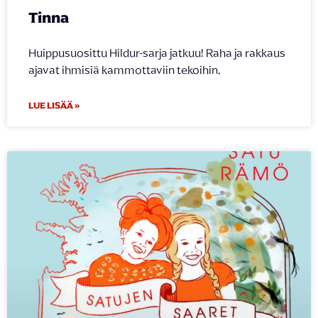
Tinna
Huippusuosittu Hildur-sarja jatkuu! Raha ja rakkaus
ajavat ihmisiä kammottaviin tekoihin.
LUE LISÄÄ »