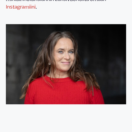
Instagramiini
.