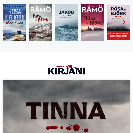
KIRJANI