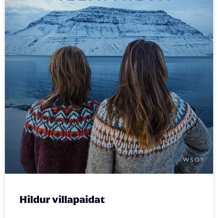
Hildur villapaidat