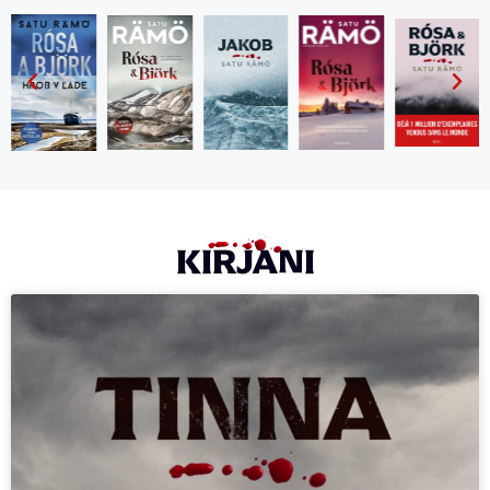
KIRJANI