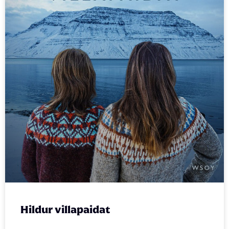
Hildur villapaidat