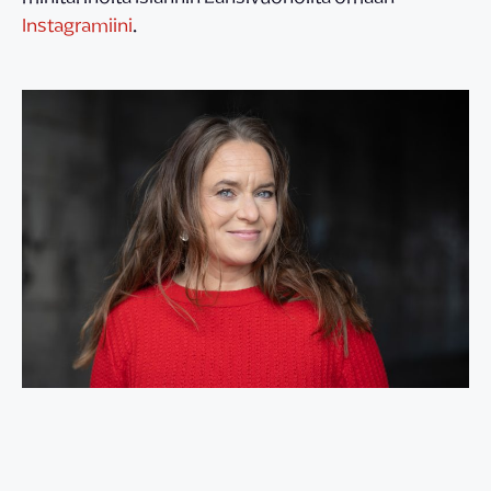
Instagramiini
.