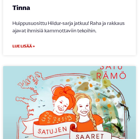
Tinna
Huippusuosittu Hildur-sarja jatkuu! Raha ja rakkaus
ajavat ihmisiä kammottaviin tekoihin.
LUE LISÄÄ »