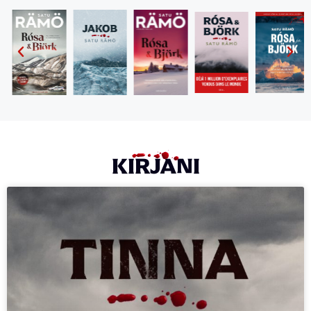
KIRJANI