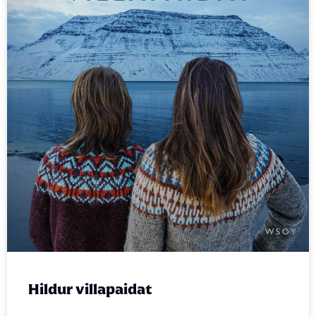
Hildur villapaidat