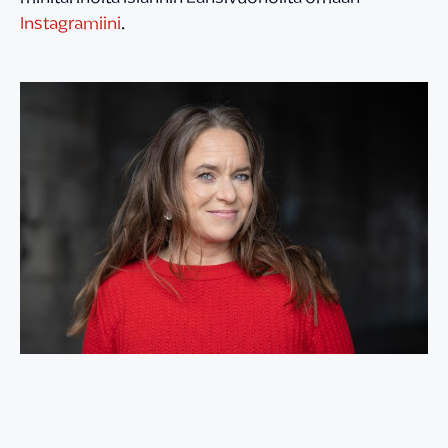
Instagramiini
.