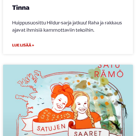
Tinna
Huippusuosittu Hildur-sarja jatkuu! Raha ja rakkaus
ajavat ihmisiä kammottaviin tekoihin.
LUE LISÄÄ »