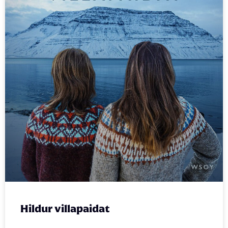
Hildur villapaidat