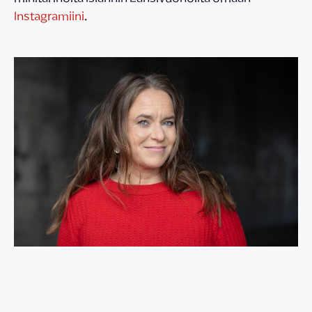
Instagramiini
.