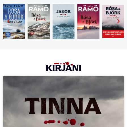
KIRJANI