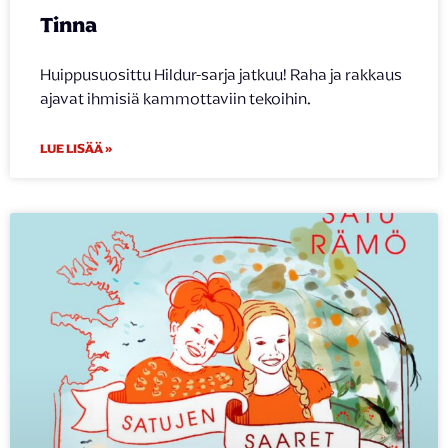
Tinna
Huippusuosittu Hildur-sarja jatkuu! Raha ja rakkaus
ajavat ihmisiä kammottaviin tekoihin.
LUE LISÄÄ »