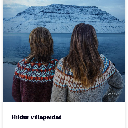
Hildur villapaidat