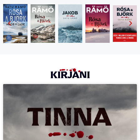
KIRJANI