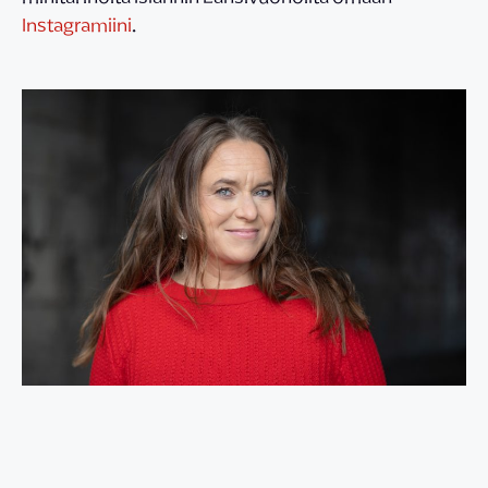
Instagramiini
.