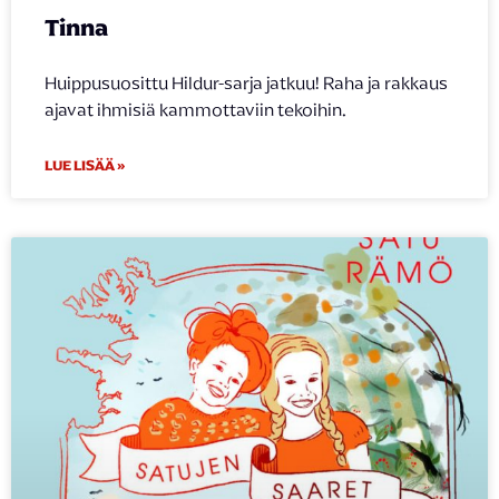
Tinna
Huippusuosittu Hildur-sarja jatkuu! Raha ja rakkaus
ajavat ihmisiä kammottaviin tekoihin.
LUE LISÄÄ »