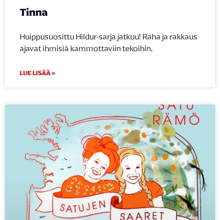
Tinna
Huippusuosittu Hildur-sarja jatkuu! Raha ja rakkaus
ajavat ihmisiä kammottaviin tekoihin.
LUE LISÄÄ »