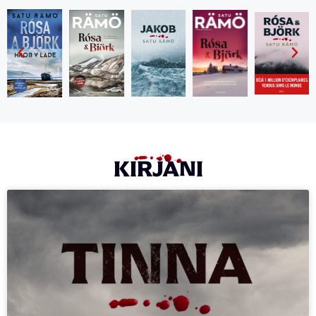
KIRJANI