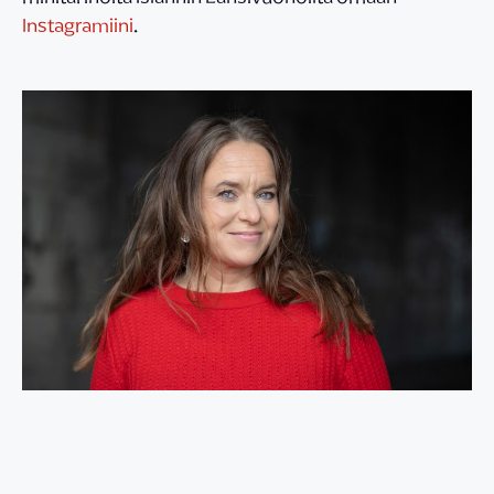
Instagramiini
.