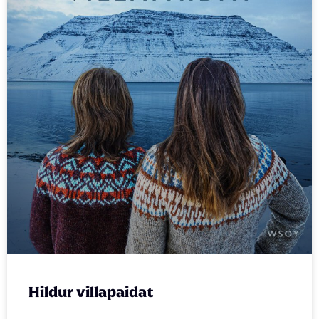
Hildur villapaidat